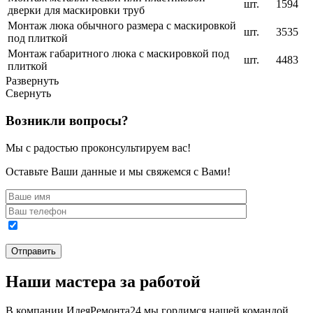
шт.
1594
дверки для маскировки труб
Монтаж люка обычного размера с маскировкой
шт.
3535
под плиткой
Монтаж габаритного люка с маскировкой под
шт.
4483
плиткой
Развернуть
Свернуть
Возникли вопросы?
Мы с радостью проконсультируем вас!
Оставьте Ваши данные и мы свяжемся с Вами!
Наши мастера за работой
В компании ИдеяРемонта24 мы гордимся нашей командой