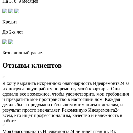
На 3, 6, 9 месяцев
Кредит
До 2-х лет
Безналичный расчет
Отзывы клиентов
“
Я хочу выразить искреннюю благодарность Идеяремонта24 за
их потрясающую работу по ремонту моей квартиры. Они
сделали все возможное, чтобы удовлетворить мои требования
и превратить мое пространство в настоящий дом. Каждая
деталь была продумана с большим вниманием к деталям, и
результат просто впечатляет. Рекомендую Идеяремонта24
всем, кто ищет профессионализм, качество и надежность в
работе.
“
Моя благодарность Идеяремонта24 не знает границ. Их