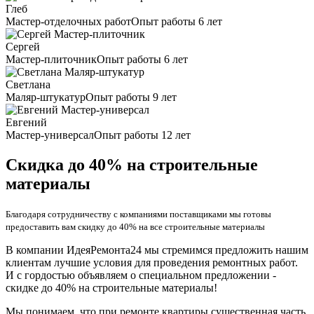
Глеб
Мастер-отделочных работ
Опыт работы 6 лет
Сергей
Мастер-плиточник
Опыт работы 6 лет
Светлана
Маляр-штукатур
Опыт работы 9 лет
Евгений
Мастер-универсал
Опыт работы 12 лет
Скидка до 40% на строительные
материалы
Благодаря сотрудничеству с компаниями поставщиками мы готовы
предоставить вам скидку до 40% на все строительные материалы
В компании ИдеяРемонта24 мы стремимся предложить нашим
клиентам лучшие условия для проведения ремонтных работ.
И с гордостью объявляем о специальном предложении -
скидке до 40% на строительные материалы!
Мы понимаем, что при ремонте квартиры существенная часть