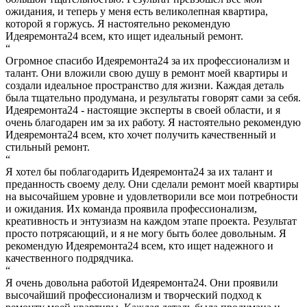
ожидания, и теперь у меня есть великолепная квартира,
которой я горжусь. Я настоятельно рекомендую
Идеяремонта24 всем, кто ищет идеальный ремонт.
“
Огромное спасибо Идеяремонта24 за их профессионализм и
талант. Они вложили свою душу в ремонт моей квартиры и
создали идеальное пространство для жизни. Каждая деталь
была тщательно продумана, и результаты говорят сами за себя.
Идеяремонта24 - настоящие эксперты в своей области, и я
очень благодарен им за их работу. Я настоятельно рекомендую
Идеяремонта24 всем, кто хочет получить качественный и
стильный ремонт.
“
Я хотел бы поблагодарить Идеяремонта24 за их талант и
преданность своему делу. Они сделали ремонт моей квартиры
на высочайшем уровне и удовлетворили все мои потребности
и ожидания. Их команда проявила профессионализм,
креативность и энтузиазм на каждом этапе проекта. Результат
просто потрясающий, и я не могу быть более довольным. Я
рекомендую Идеяремонта24 всем, кто ищет надежного и
качественного подрядчика.
“
Я очень довольна работой Идеяремонта24. Они проявили
высочайший профессионализм и творческий подход к