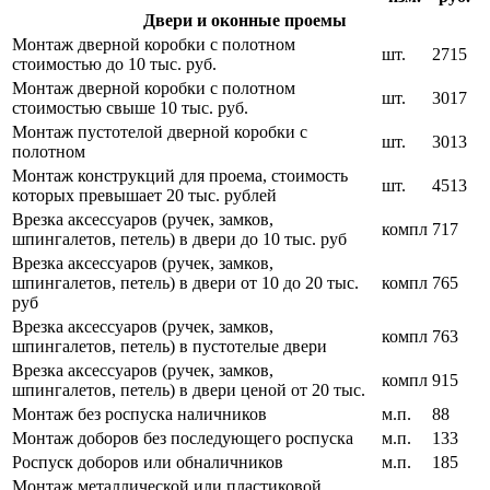
Двери и оконные проемы
Монтаж дверной коробки с полотном
шт.
2715
стоимостью до 10 тыс. руб.
Монтаж дверной коробки с полотном
шт.
3017
стоимостью свыше 10 тыс. руб.
Монтаж пустотелой дверной коробки с
шт.
3013
полотном
Монтаж конструкций для проема, стоимость
шт.
4513
которых превышает 20 тыс. рублей
Врезка аксессуаров (ручек, замков,
компл
717
шпингалетов, петель) в двери до 10 тыс. руб
Врезка аксессуаров (ручек, замков,
шпингалетов, петель) в двери от 10 до 20 тыс.
компл
765
руб
Врезка аксессуаров (ручек, замков,
компл
763
шпингалетов, петель) в пустотелые двери
Врезка аксессуаров (ручек, замков,
компл
915
шпингалетов, петель) в двери ценой от 20 тыс.
Монтаж без роспуска наличников
м.п.
88
Монтаж доборов без последующего роспуска
м.п.
133
Роспуск доборов или обналичников
м.п.
185
Монтаж металлической или пластиковой