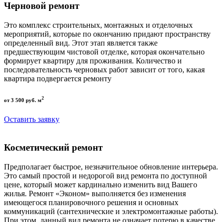
Черновой ремонт
Это комплекс строительных, монтажных и отделочных
мероприятий, которые по окончанию придают пространству
определенный вид. Этот этап является также
предшествующим чистовой отделке, которая окончательно
формирует квартиру для проживания. Количество и
последовательность черновых работ зависит от того, какая
квартира подвергается ремонту
2
от 3 500 руб. м
Оставить заявку
Косметический ремонт
Предполагает быстрое, незначительное обновление интерьера.
Это самый простой и недорогой вид ремонта по доступной
цене, который может кардинально изменить вид Вашего
жилья. Ремонт «Эконом» выполняется без изменения
имеющегося планировочного решения и основных
коммуникаций (сантехнические и электромонтажные работы).
При этом, данный вид ремонта не означает потерю в качестве,