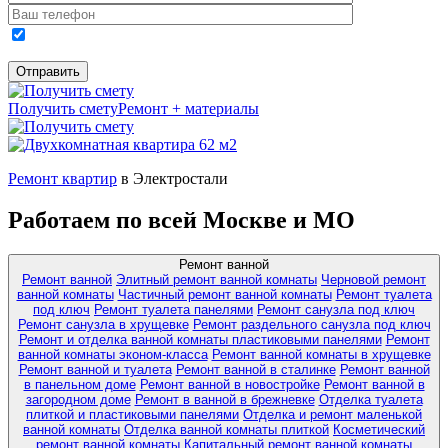
Получить смету
Ремонт + материалы
Ремонт квартир
в Электростали
Работаем по всей Москве и МО
Ремонт ванной
Ремонт ванной
Элитный ремонт ванной комнаты
Черновой ремонт
ванной комнаты
Частичный ремонт ванной комнаты
Ремонт туалета
под ключ
Ремонт туалета панелями
Ремонт санузла под ключ
Ремонт санузла в хрущевке
Ремонт раздельного санузла под ключ
Ремонт и отделка ванной комнаты пластиковыми панелями
Ремонт
ванной комнаты эконом-класса
Ремонт ванной комнаты в хрущевке
Ремонт ванной и туалета
Ремонт ванной в сталинке
Ремонт ванной
в панельном доме
Ремонт ванной в новостройке
Ремонт ванной в
загородном доме
Ремонт в ванной в брежневке
Отделка туалета
плиткой и пластиковыми панелями
Отделка и ремонт маленькой
ванной комнаты
Отделка ванной комнаты плиткой
Косметический
ремонт ванной комнаты
Капитальный ремонт ванной комнаты